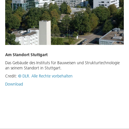
Am Standort Stuttgart
Das Gebäude des Instituts für Bauweisen und Strukturtechnologie
an seinem Standort in Stuttgart.
Credit:
©
DLR. Alle Rechte vorbehalten
Download