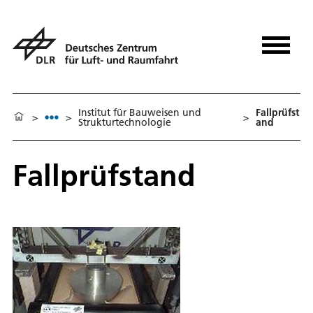
Institut für Bauweisen und
Fallprüfst
>
>
>
Strukturtechnologie
and
Fallprüfstand