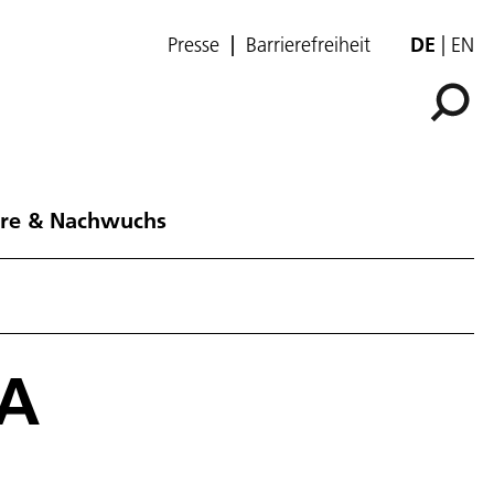
Presse
Barrierefreiheit
DE
EN
ere & Nachwuchs
DA