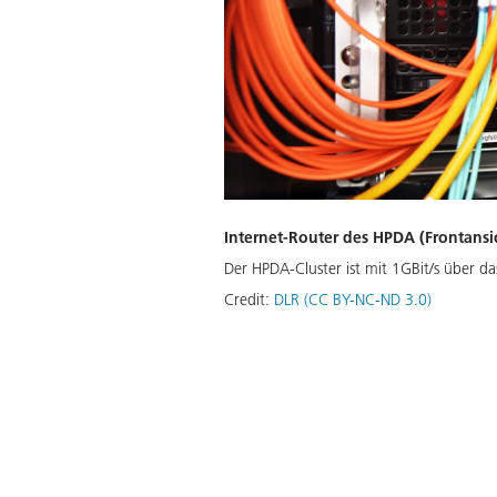
Internet-Router des HPDA (Frontansi
Der HPDA-Cluster ist mit 1GBit/s über d
Credit:
DLR (CC BY-NC-ND 3.0)