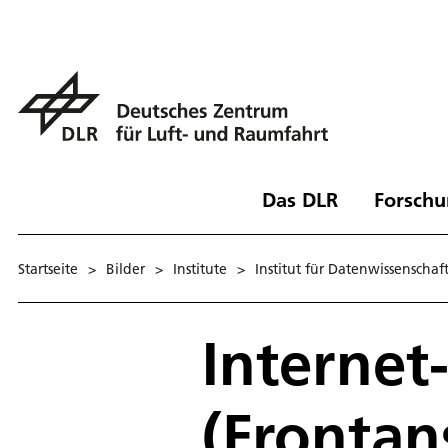
Das DLR
Forschu
Startseite
>
Bilder
>
Institute
>
Institut für Datenwissenschaf
Internet
(Frontan