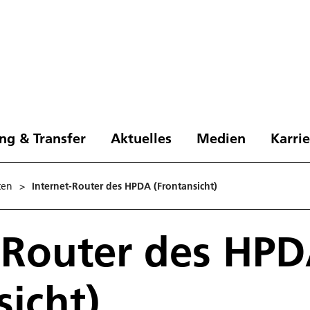
ng & Transfer
Aktuelles
Medien
Karri
ten
>
Internet-Router des HPDA (Frontansicht)
-Router des HP
sicht)