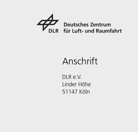
Anschrift
DLR e.V.
Linder Höhe
51147 Köln