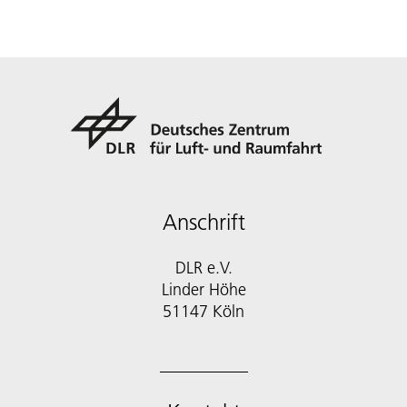
Anschrift
DLR e.V.
Linder Höhe
51147 Köln