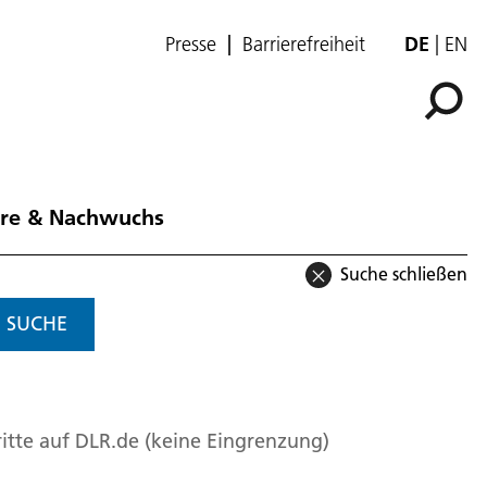
Presse
Barrierefreiheit
DE
EN
ere & Nachwuchs
Suche schließen
SUCHE
itte auf DLR.de (keine Eingrenzung)