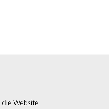
 die Website