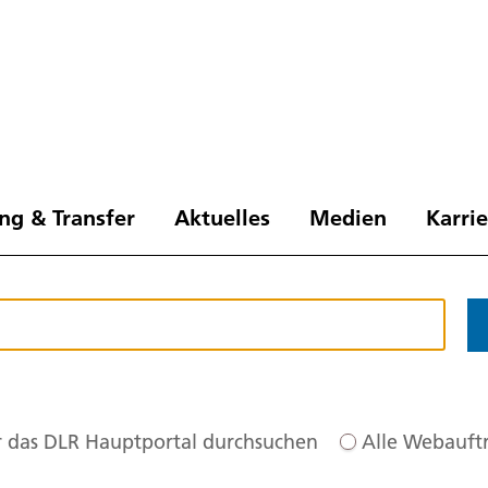
ng & Transfer
Aktuelles
Medien
Karri
 das DLR Hauptportal durchsuchen
Alle Webauftr