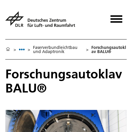
Faserverbundleichtbau
Forschungsautokl
>
>
>
und Adaptronik
av BALU®
Forschungsautoklav
BALU®