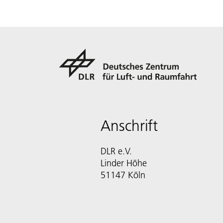
Anschrift
DLR e.V.
Linder Höhe
51147 Köln