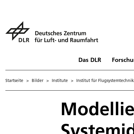
Das DLR
Forschu
Startseite
>
Bilder
>
Institute
>
Institut für Flugsystemtechnik
Modelli
Systemid