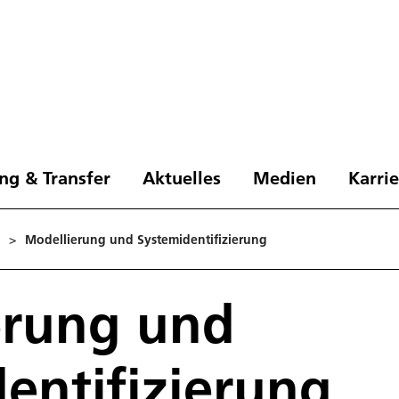
ng & Transfer
Aktuelles
Medien
Karri
>
Modellierung und Systemidentifizierung
erung und
entifizierung