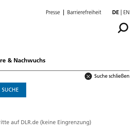
Presse
Barrierefreiheit
DE
EN
ere & Nachwuchs
Suche schließen
SUCHE
itte auf DLR.de (keine Eingrenzung)