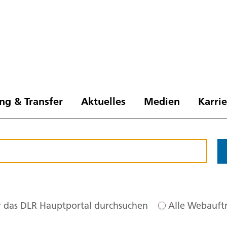
ng & Transfer
Aktuelles
Medien
Karri
 das DLR Hauptportal durchsuchen
Alle Webauftr