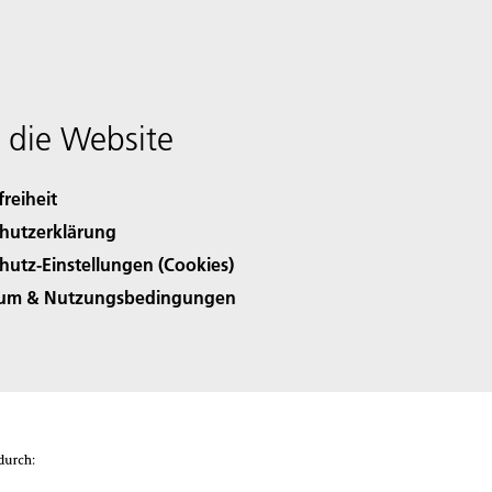
 die Website
freiheit
hutzerklärung
hutz-Einstellungen (Cookies)
sum & Nutzungsbedingungen