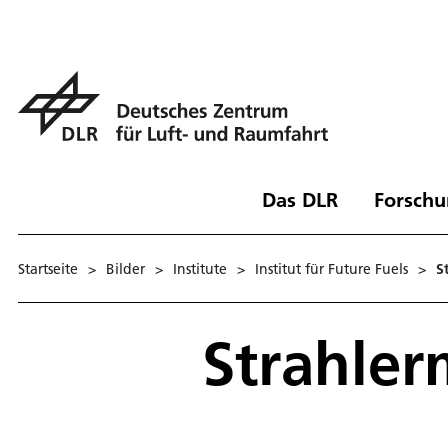
Das DLR
Forschu
Startseite
>
Bilder
>
Institute
>
Institut für Future Fuels
>
S
Strahle