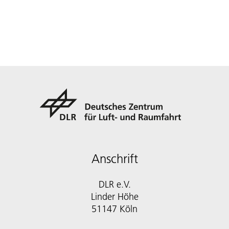
Anschrift
DLR e.V.
Linder Höhe
51147 Köln