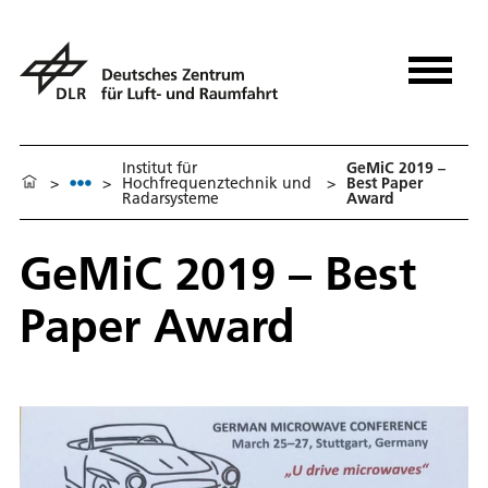
Institut für
GeMiC 2019 –
>
>
Hochfrequenztechnik und
>
Best Paper
Radarsysteme
Award
GeMiC 2019 – Best
Paper Award