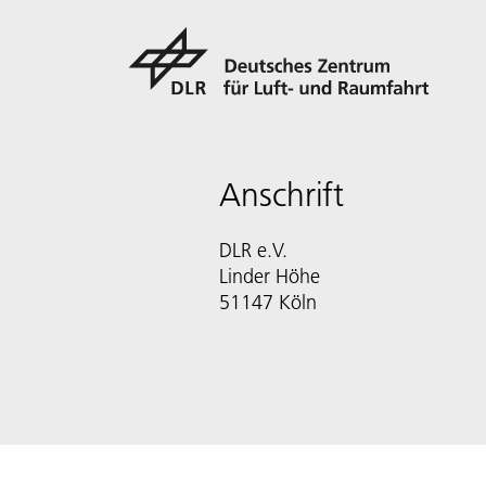
Anschrift
DLR e.V.
Linder Höhe
51147 Köln