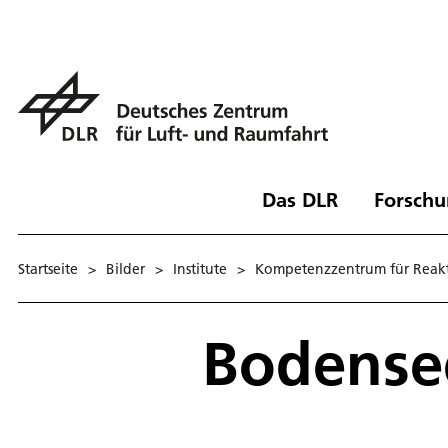
Das DLR
Forschu
Startseite
>
Bilder
>
Institute
>
Kompetenzzentrum für Reakti
Bodens