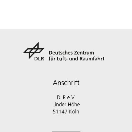
Anschrift
DLR e.V.
Linder Höhe
51147 Köln