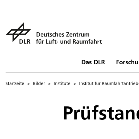
Das DLR
Forschu
Startseite
>
Bilder
>
Institute
>
Institut für Raumfahrtantrieb
Prüfsta