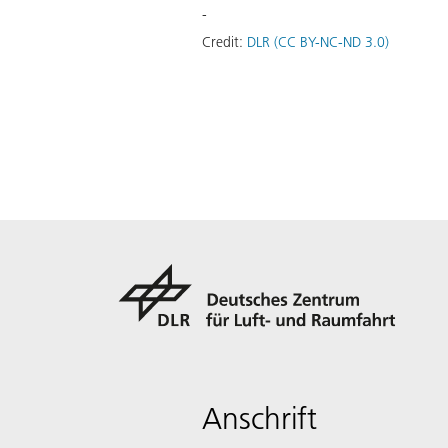
-
Credit:
DLR (CC BY-NC-ND 3.0)
Anschrift