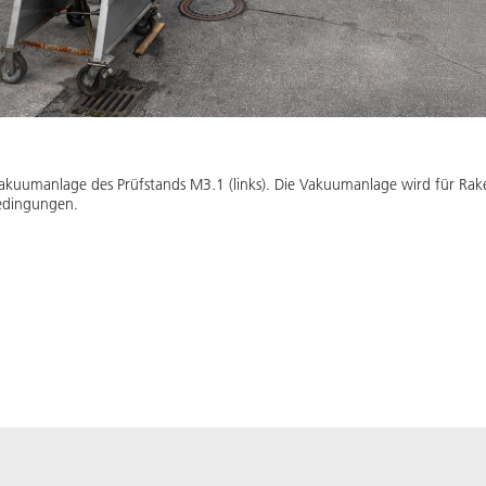
Vakuumanlage des Prüfstands M3.1 (links). Die Vakuumanlage wird für Rak
edingungen.