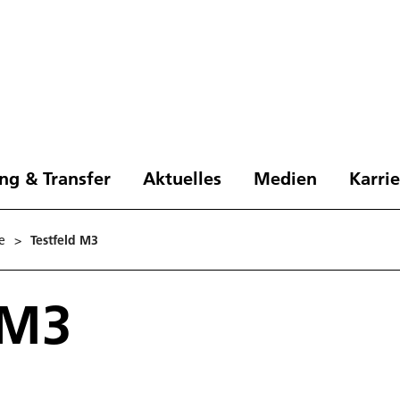
ng & Transfer
Aktuelles
Medien
Karri
e
>
Testfeld M3
 M3