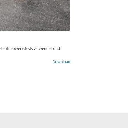
etentriebwerkstests verwendet und
Download