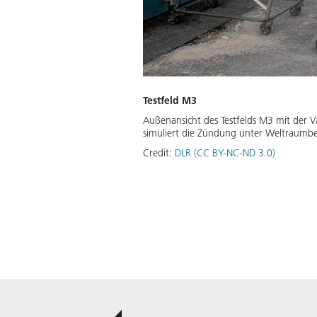
Testfeld M3
Außenansicht des Testfelds M3 mit der 
simuliert die Zündung unter Weltraumb
Credit:
DLR (CC BY-NC-ND 3.0)