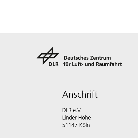
Anschrift
DLR e.V.
Linder Höhe
51147 Köln