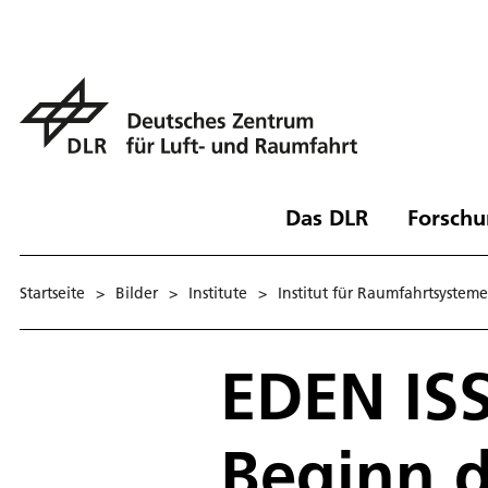
Das DLR
Forschu
Startseite
>
Bilder
>
Institute
>
Institut für Raumfahrtsysteme
EDEN IS
Beginn d