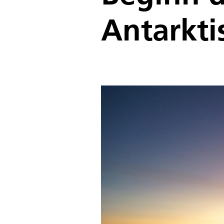
Antarkti