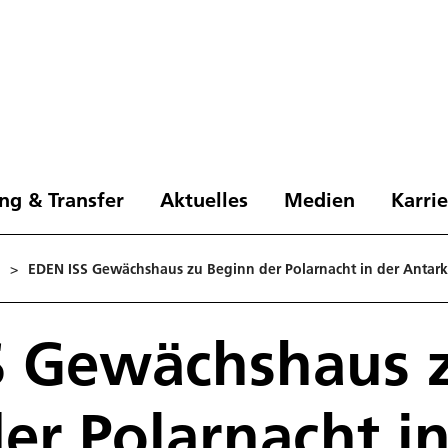
ng & Transfer
Aktuelles
Medien
Karri
>
EDEN ISS Gewächshaus zu Beginn der Polarnacht in der Antark
S Gewächshaus 
er Polarnacht in