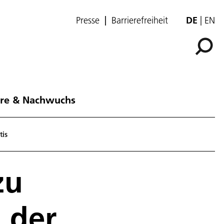
Presse
Barrierefreiheit
DE
EN
ere & Nachwuchs
tis
zu
 der