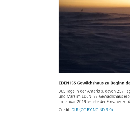
EDEN ISS Gewächshaus zu Beginn der 
365 Tage in der Antarktis, davon 257 T
und Mars im EDEN-ISS-Gewächshaus erpro
Im Januar 2019 kehrte der Forscher zur
Credit:
DLR (CC BY-NC-ND 3.0)