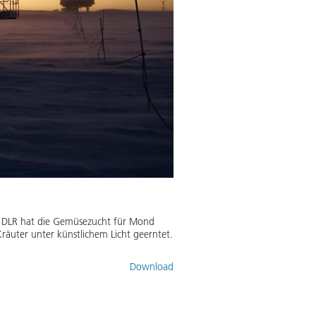
om DLR hat die Gemüsezucht für Mond
äuter unter künstlichem Licht geerntet.
Download