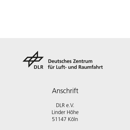
Anschrift
DLR e.V.
Linder Höhe
51147 Köln