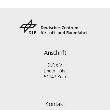
Anschrift
DLR e.V.
Linder Höhe
51147 Köln
Kontakt