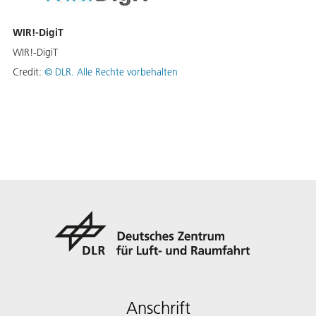
WIR!-DigiT
WIR!-DigiT
Credit:
©
DLR. Alle Rechte vorbehalten
Anschrift