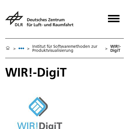
Institut für Softwaremethoden zur
WIR!-
>
>
>
Produktvisualisierung
DigiT
WIR!-DigiT