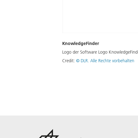
KnowledgeFinder
Logo der Software Logo KnowledgeFind
Credit:
©
DLR. Alle Rechte vorbehalten