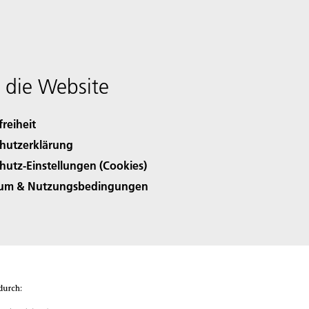
 die Website
freiheit
hutzerklärung
hutz-Einstellungen (Cookies)
sum & Nutzungsbedingungen