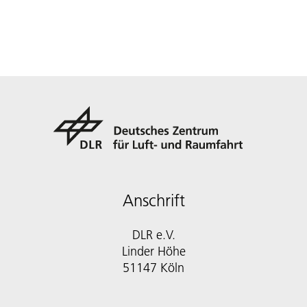
Anschrift
DLR e.V.
Linder Höhe
51147 Köln