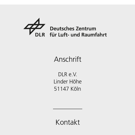
Anschrift
DLR e.V.
Linder Höhe
51147 Köln
Kontakt