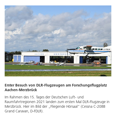
Erster Besuch von DLR-Flugzeugen am Forschungsflugplatz
Aachen-Merzbrück
Im Rahmen des 15. Tages der Deutschen Luft- und
Raumfahrtregionen 2021 landen zum ersten Mal DLR-Flugzeuge in
Merzbrück. Hier im Bild der „Fliegende Hörsaal“ (Cessna C-208B
Grand Caravan, D-FDLR).