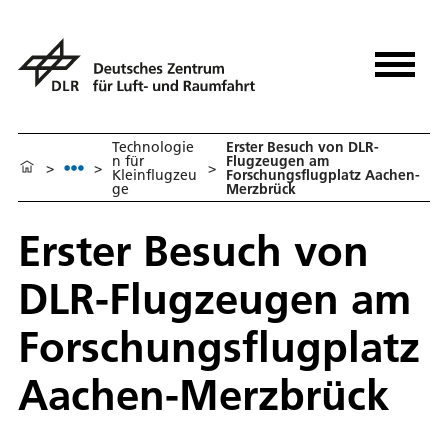
Technologie
Erster Besuch von DLR-
n für
Flugzeugen am
>
>
>
Kleinflugzeu
Forschungsflugplatz Aachen-
ge
Merzbrück
Erster Besuch von
DLR-Flugzeugen am
Forschungsflugplatz
Aachen-Merzbrück