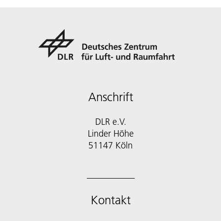
Anschrift
DLR e.V.
Linder Höhe
51147 Köln
Kontakt