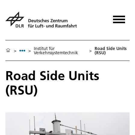
Institut für
Road Side Units
>
>
>
Verkehrssystemtechnik
(RSU)
Road Side Units
(RSU)