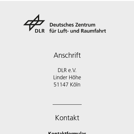
Anschrift
DLR e.V.
Linder Höhe
51147 Köln
Kontakt
Kontaktformular