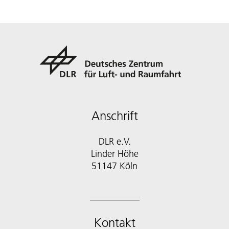
Anschrift
DLR e.V.
Linder Höhe
51147 Köln
Kontakt