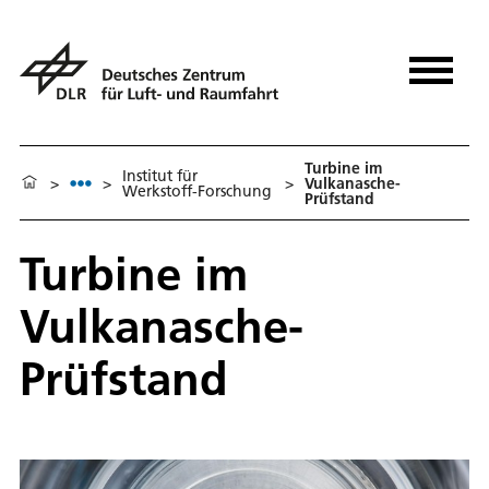
Turbine im
Institut für
>
>
>
Vulkanasche-
Werkstoff-Forschung
Prüfstand
Turbine im
Vulkanasche-
Prüfstand