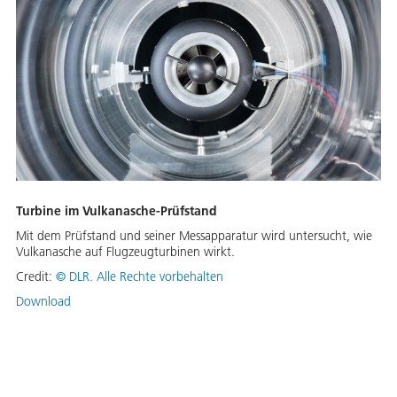
Turbine im Vulkanasche-Prüfstand
Mit dem Prüfstand und seiner Messapparatur wird untersucht, wie
Vulkanasche auf Flugzeugturbinen wirkt.
Credit:
©
DLR. Alle Rechte vorbehalten
Download