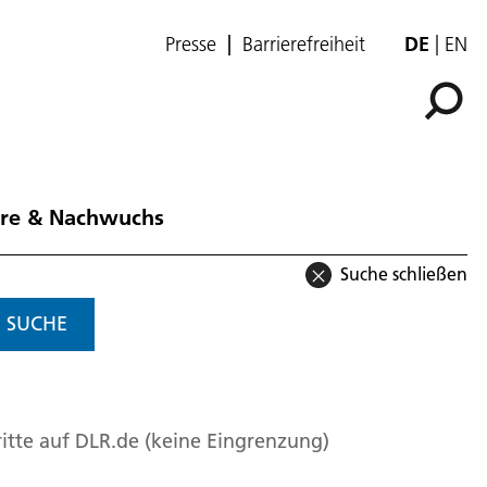
Presse
Barrierefreiheit
DE
EN
ere & Nachwuchs
Suche schließen
SUCHE
itte auf DLR.de (keine Eingrenzung)