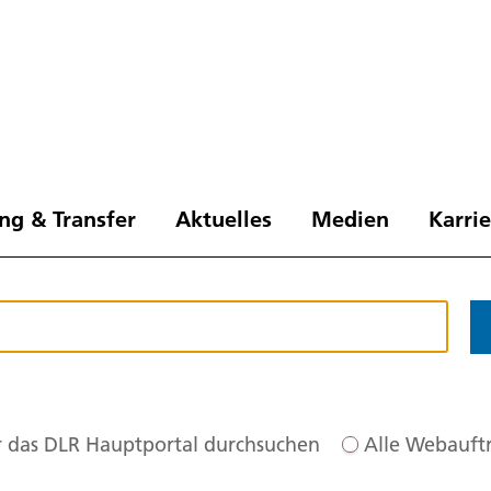
ng & Transfer
Aktuelles
Medien
Karri
 das DLR Hauptportal durchsuchen
Alle Webauftr