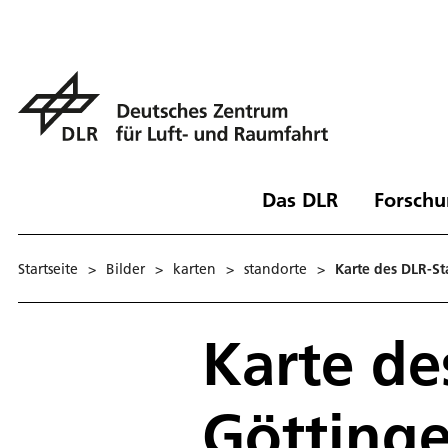
Das DLR
Forschu
Startseite
>
Bilder
>
karten
>
standorte
>
Karte des DLR-St
Karte de
Götting