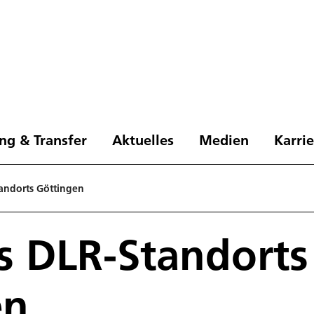
ng & Transfer
Aktuelles
Medien
Karri
andorts Göttingen
s DLR-Standorts
en