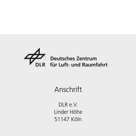
Anschrift
DLR e.V.
Linder Höhe
51147 Köln