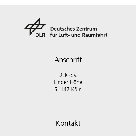
Anschrift
DLR e.V.
Linder Höhe
51147 Köln
Kontakt