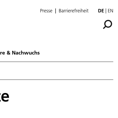
Presse
Barrierefreiheit
DE
EN
ere & Nachwuchs
te