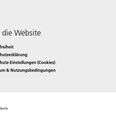
 die Website
freiheit
hutzerklärung
hutz-Einstellungen (Cookies)
sum & Nutzungsbedingungen