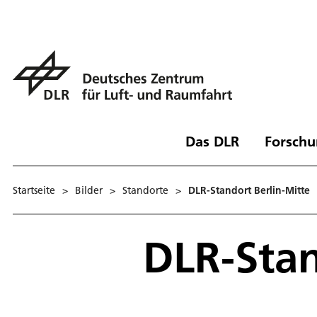
Das DLR
Forschu
Startseite
>
Bilder
>
Standorte
>
DLR-Standort Berlin-Mitte
DLR-Stan