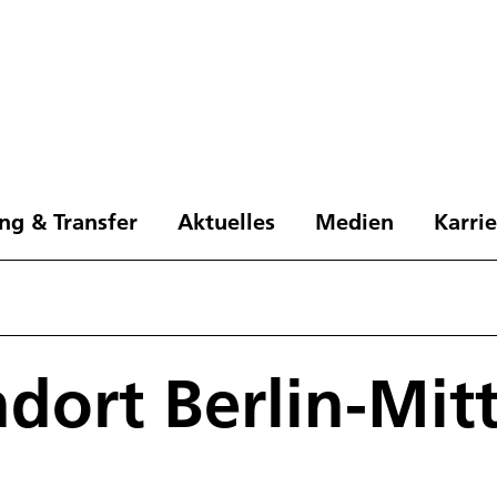
ng & Transfer
Aktuelles
Medien
Karri
dort Berlin-Mit