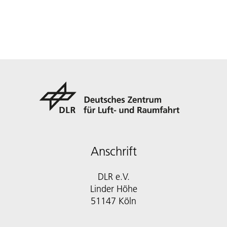
Anschrift
DLR e.V.
Linder Höhe
51147 Köln