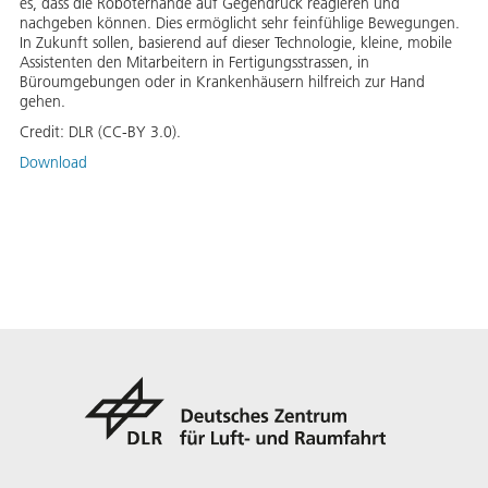
es, dass die Roboterhände auf Gegendruck reagieren und
nachgeben können. Dies ermöglicht sehr feinfühlige Bewegungen.
In Zukunft sollen, basierend auf dieser Technologie, kleine, mobile
Assistenten den Mitarbeitern in Fertigungsstrassen, in
Büroumgebungen oder in Krankenhäusern hilfreich zur Hand
gehen.
Credit:
DLR (CC-BY 3.0).
Download