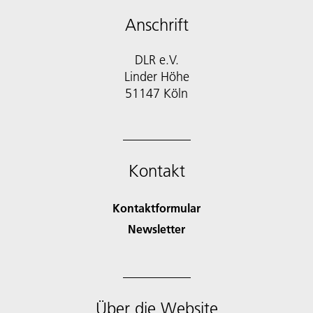
Anschrift
DLR e.V.
Linder Höhe
51147 Köln
Kontakt
Kontaktformular
Newsletter
Über die Website