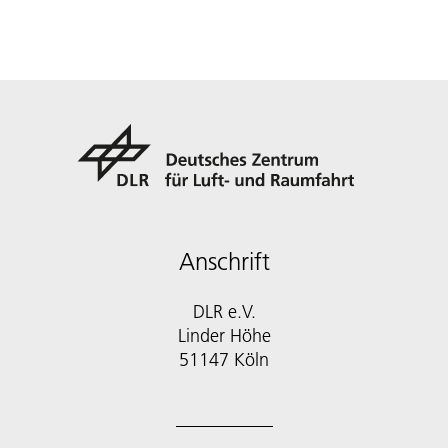
Anschrift
DLR e.V.
Linder Höhe
51147 Köln