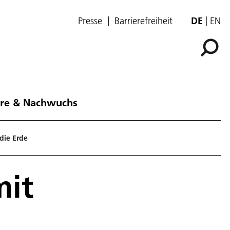
Presse
Barrierefreiheit
DE
EN
ere & Nachwuchs
die Erde
mit