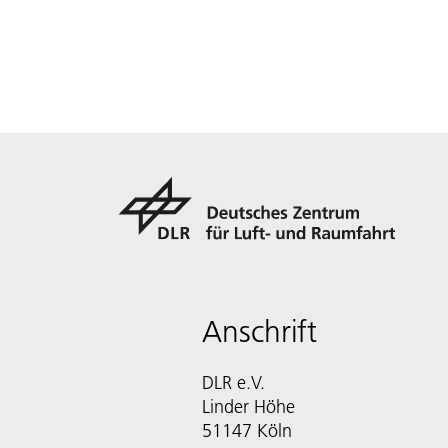
Anschrift
DLR e.V.
Linder Höhe
51147 Köln