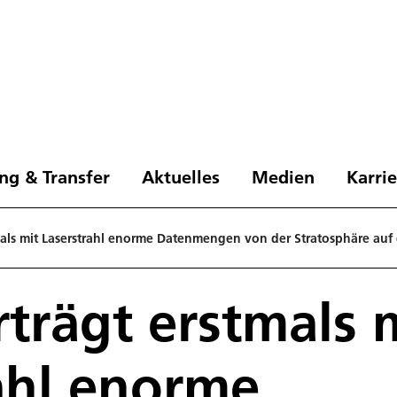
ng & Transfer
Aktuelles
Medien
Karri
als mit Laserstrahl enorme Datenmengen von der Stratosphäre auf 
trägt erstmals 
ahl enorme