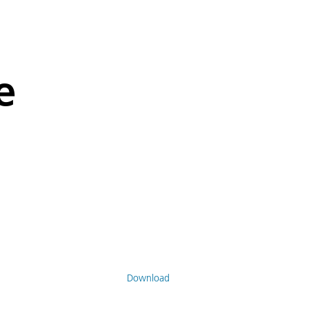
e
Download