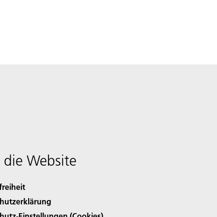
 die Website
freiheit
hutzerklärung
hutz-Einstellungen (Cookies)