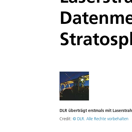
Datenme
Stratosp
DLR überträgt erstmals mit Laserstr
Credit:
©
DLR. Alle Rechte vorbehalten