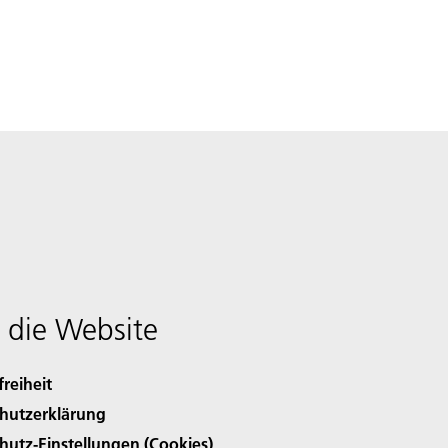
 die Website
freiheit
hutzerklärung
hutz-Einstellungen (Cookies)