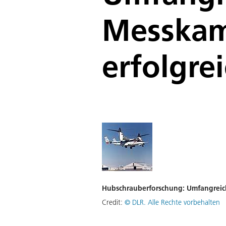
Messkam
erfolgre
Hubschrauberforschung: Umfangreic
Credit:
©
DLR. Alle Rechte vorbehalten