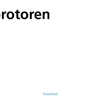
rotoren
Download