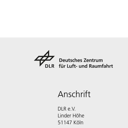
Anschrift
DLR e.V.
Linder Höhe
51147 Köln