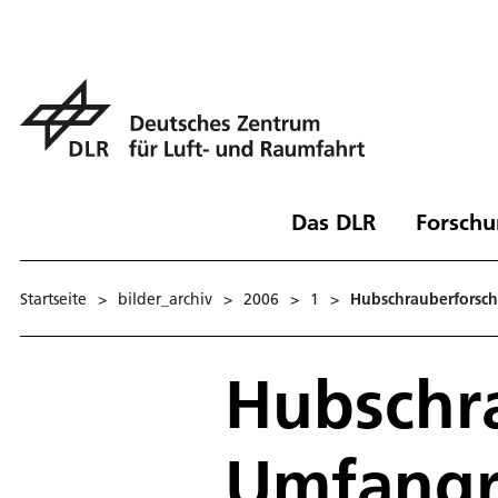
Das DLR
Forschu
Startseite
>
bilder_archiv
>
2006
>
1
>
Hubschrauberforsch
Hubschr
Umfangr