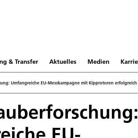
ng & Transfer
Aktuelles
Medien
Karri
ung: Umfangreiche EU-Messkampagne mit Kipprotoren erfolgreich
auberforschung
eiche EU-