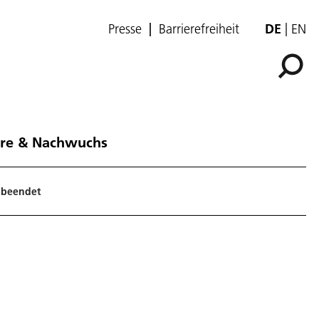
Presse
Barrierefreiheit
DE
EN
ere & Nachwuchs
 beendet
: