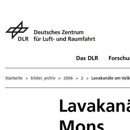
Das DLR
Forschu
Startseite
>
bilder_archiv
>
2006
>
2
>
Lavakanäle am Vul
Lavakan
Mons