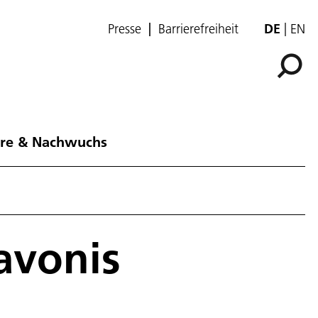
Presse
Barrierefreiheit
DE
EN
ere & Nachwuchs
avonis