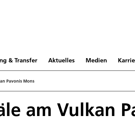
ng & Transfer
Aktuelles
Medien
Karri
kan Pavonis Mons
äle am Vulkan P