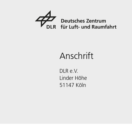
Anschrift
DLR e.V.
Linder Höhe
51147 Köln