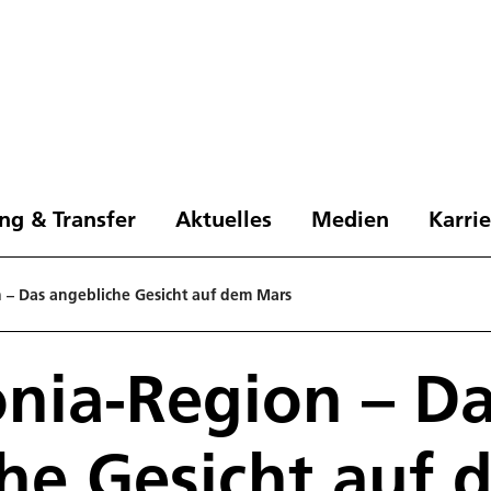
ng & Transfer
Aktuelles
Medien
Karri
 – Das angebliche Gesicht auf dem Mars
nia-Region – D
he Gesicht auf