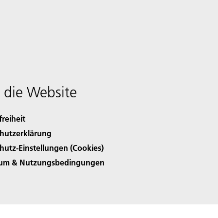
 die Website
freiheit
hutzerklärung
hutz-Einstellungen (Cookies)
sum & Nutzungsbedingungen