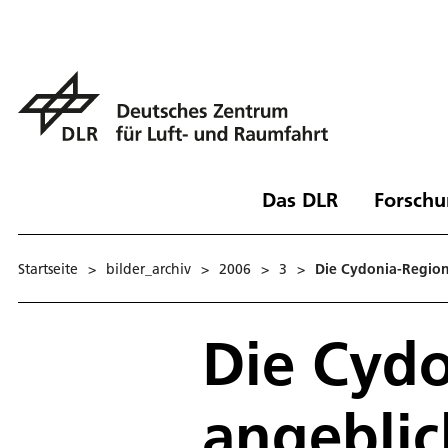
Das DLR
Forschu
Startseite
>
bilder_archiv
>
2006
>
3
>
Die Cydonia-Region
Die Cydo
angeblic