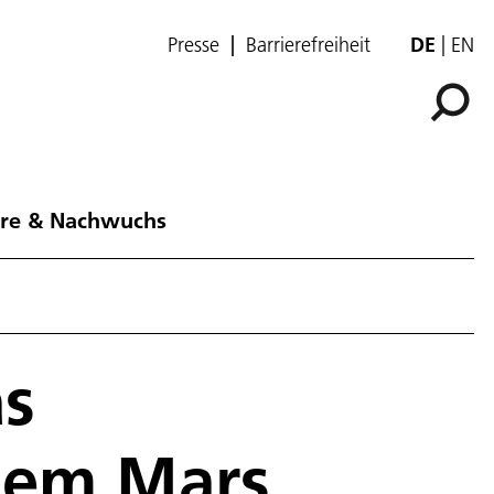
Presse
Barrierefreiheit
DE
EN
ere & Nachwuchs
as
 dem Mars