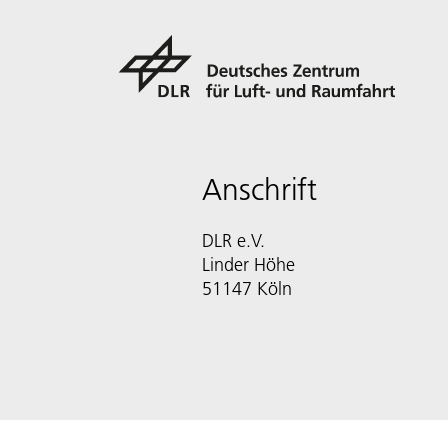
Anschrift
DLR e.V.
Linder Höhe
51147 Köln