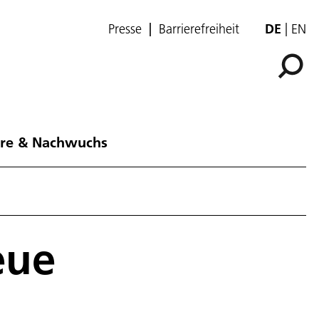
Presse
Barrierefreiheit
DE
EN
ere & Nachwuchs
eue