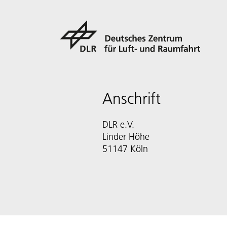
Anschrift
DLR e.V.
Linder Höhe
51147 Köln