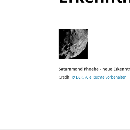
Saturnmond Phoebe - neue Erkenntn
Credit:
©
DLR. Alle Rechte vorbehalten