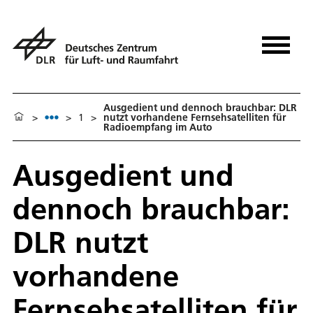
Ausgedient und dennoch brauchbar: DLR
>
>
1
>
nutzt vorhandene Fernsehsatelliten für
Radioempfang im Auto
Ausgedient und
dennoch brauchbar:
DLR nutzt
vorhandene
Fernsehsatelliten für