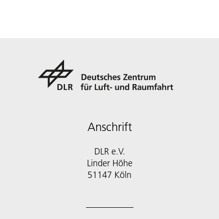
Anschrift
DLR e.V.
Linder Höhe
51147 Köln