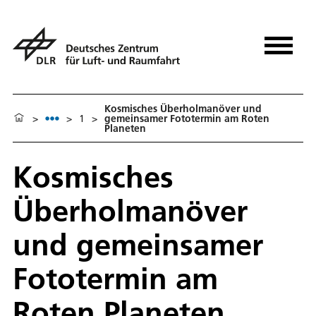
Kosmisches Überholmanöver und
>
>
1
>
gemeinsamer Fototermin am Roten
Planeten
Kosmisches
Überholmanöver
und gemeinsamer
Fototermin am
Roten Planeten