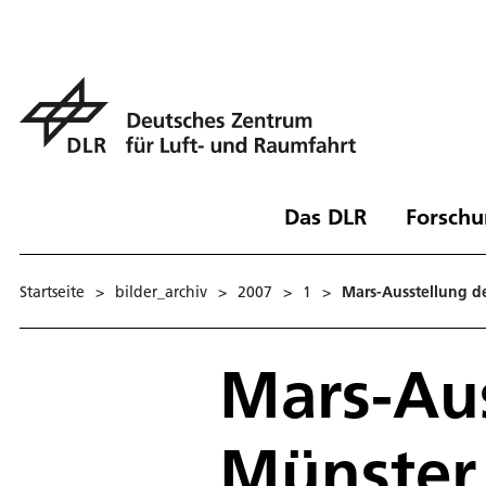
Das DLR
Forschu
Startseite
>
bilder_archiv
>
2007
>
1
>
Mars-Ausstellung d
Mars-Aus
Münster