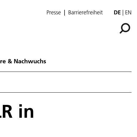
Presse
Barrierefreiheit
DE
EN
ere & Nachwuchs
R in