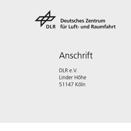
Anschrift
DLR e.V.
Linder Höhe
51147 Köln