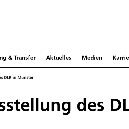
ng & Transfer
Aktuelles
Medien
Karri
es DLR in Münster
stellung des DL