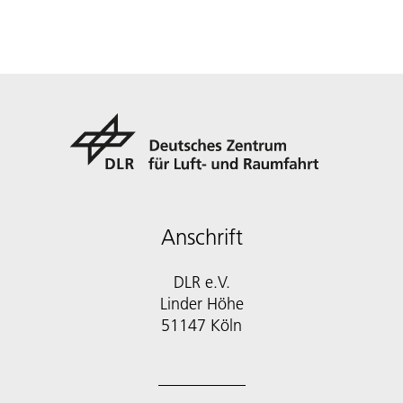
Anschrift
DLR e.V.
Linder Höhe
51147 Köln