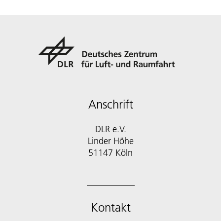
Anschrift
DLR e.V.
Linder Höhe
51147 Köln
Kontakt