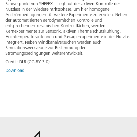
Schwerpunkt von SHEFEX-II liegt auf der aktiven Kontrolle der
Nutzlast in der Wiedereintrittsphase, um hier homogene
Anströmbedingungen für weitere Experimente zu erzielen. Neben
der automatisierten aerodynamischen Kontrolle und
entsprechenden keramischen Kontrollflächen, werden
Kernexperimente zur Sensorik, aktiven Thermalschutzkühlung,
Hochtemperaturantennen und Passagierexperimente in der Nutzlast
integriert. Neben Windkanalversuchen werden auch
Simulationswerkzeuge zur Bestimmung der
Strömungsbedingungen weiterentwickelt.
Credit:
DLR (CC-BY 3.0).
Download