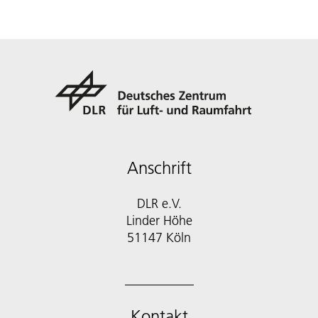
Anschrift
DLR e.V.
Linder Höhe
51147 Köln
Kontakt