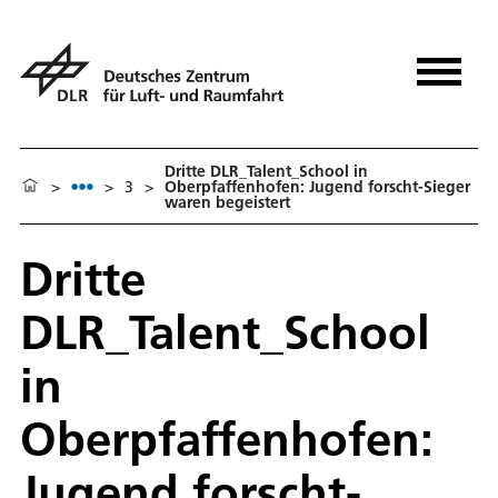
Dritte DLR_Talent_School in
>
>
3
>
Oberpfaffenhofen: Jugend forscht-Sieger
waren begeistert
Dritte
DLR_Talent_School
in
Oberpfaffenhofen:
Jugend forscht-