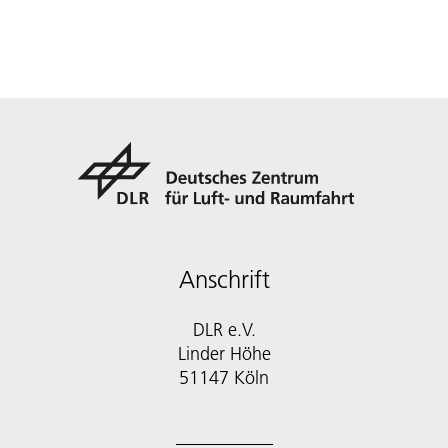
Anschrift
DLR e.V.
Linder Höhe
51147 Köln