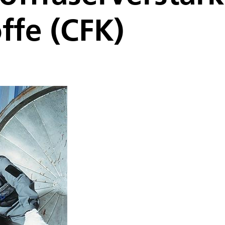
ffe (CFK)