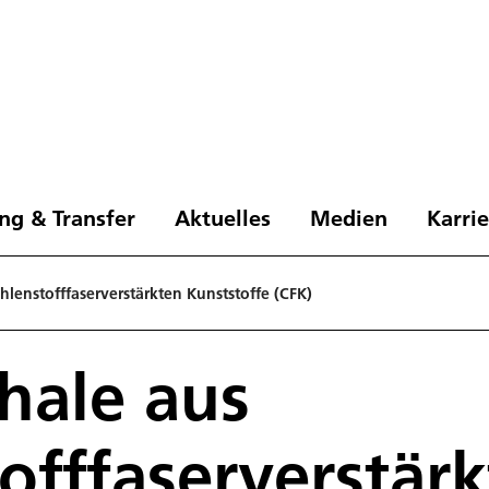
ng & Transfer
Aktuelles
Medien
Karri
lenstofffaserverstärkten Kunststoffe (CFK)
hale aus
offfaserverstär