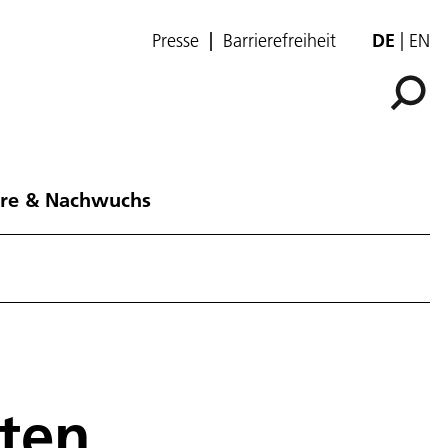
Presse
Barrierefreiheit
DE
EN
ere & Nachwuchs
kten