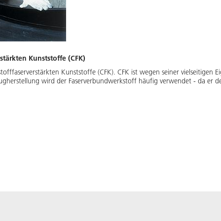
stärkten Kunststoffe (CFK)
offfaserverstärkten Kunststoffe (CFK). CFK ist wegen seiner vielseitigen 
eugherstellung wird der Faserverbundwerkstoff häufig verwendet - da er d