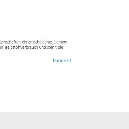
Eigenschaften ein entscheidenes Element
en Treibstoffverbrauch und somit die
Download