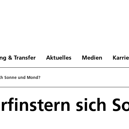
ng & Transfer
Aktuelles
Medien
Karri
ich Sonne und Mond?
finstern sich 