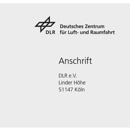
Anschrift
DLR e.V.
Linder Höhe
51147 Köln