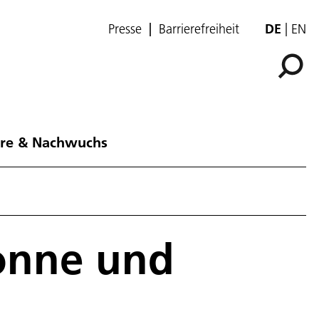
Presse
Barrierefreiheit
DE
EN
ere & Nachwuchs
Sonne und