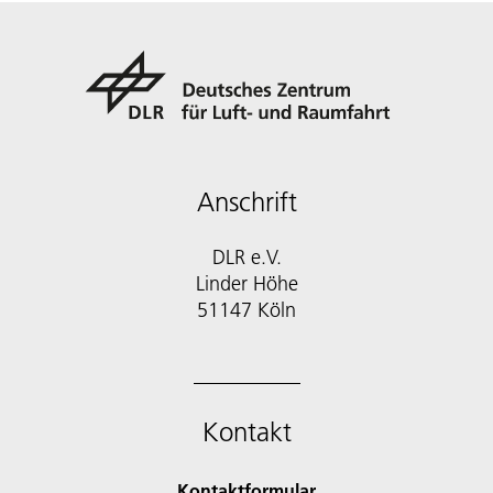
Anschrift
DLR e.V.
Linder Höhe
51147 Köln
Kontakt
Kontaktformular